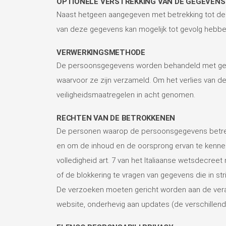
OPTIONELE VERSTREKKING VAN DE GEGEVENS
Naast hetgeen aangegeven met betrekking tot de 
van deze gegevens kan mogelijk tot gevolg hebbe
VERWERKINGSMETHODE
De persoonsgegevens worden behandeld met geauto
waarvoor ze zijn verzameld. Om het verlies van d
veiligheidsmaatregelen in acht genomen.
RECHTEN VAN DE BETROKKENEN
De personen waarop de persoonsgegevens betrekki
en om de inhoud en de oorsprong ervan te kennen, d
volledigheid art. 7 van het Italiaanse wetsdecree
of de blokkering te vragen van gegevens die in str
De verzoeken moeten gericht worden aan de veran
website, onderhevig aan updates (de verschillen