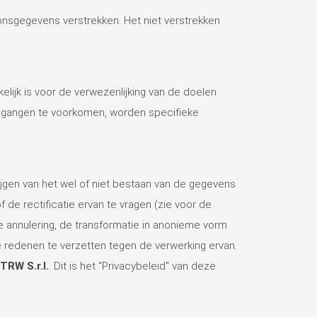
onsgegevens verstrekken. Het niet verstrekken
ijk is voor de verwezenlijking van de doelen
toegangen te voorkomen, worden specifieke
jgen van het wel of niet bestaan van de gegevens
 de rectificatie ervan te vragen (zie voor de
de annulering, de transformatie in anonieme vorm
me redenen te verzetten tegen de verwerking ervan.
TRW S.r.l.
. Dit is het "Privacybeleid" van deze