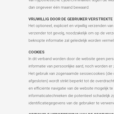
dan ongeveer één maand bewaard.
VRIJWILLIG DOOR DE GEBRUIKER VERSTREKTE
Het optioneel, expliciet en vrijwillig verzenden
verzender tot gevolg, noodzakelijk om op de ver
beknopte informatie zal geleidelijk worden verme
COOKIES
In dit verband worden door de website geen per
informatie van persoonlijke aard, noch worden e
Het gebruik van zogenaamde sessiecookies (die 
afgesloten) wordt strikt beperkt tot de overdrach
en efficiënte navigatie van de website mogelijk
informaticatechnieken die potentieel schadelijk z
identificatiegegevens van de gebruiker te verwerv