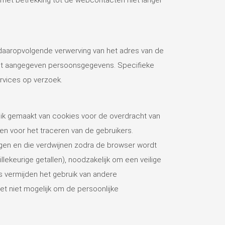
 daaropvolgende verwerving van het adres van de
icht aangegeven persoonsgegevens. Specifieke
rvices op verzoek.
ik gemaakt van cookies voor de overdracht van
n voor het traceren van de gebruikers.
en en die verdwijnen zodra de browser wordt
lekeurige getallen), noodzakelijk om een veilige
 vermijden het gebruik van andere
et niet mogelijk om de persoonlijke