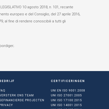
 LEGISLATIVO 10 agosto 2018, n. 101, recante
ento europeo e del Consiglio, del 27 aprile 2016,
al fine di rendere conoscibili a tutti gli
oordiger;
BEDRIJF
CERTIFICERINGEN
FAQ
UNI EN ISO 9001:2008
VERSTERK ONS TEAM
UNI ISO 27001:2005
GEFINANCIERDE PROJECTEN
UNI ISO 17100:2015
PRIVACY
UNI ISO 14001:2015