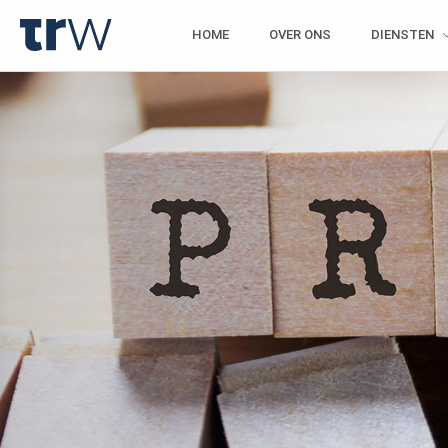
HOME
OVER ONS
DIENSTEN