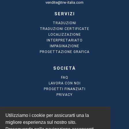
vendite@trw-italia.com
SERVIZI
TRADUZIONI
TRADUZIONI CERTIFICATE
LOCALIZZAZIONE
INTERPRETARIATO
IMPAGINAZIONE
PROGETTAZIONE GRAFICA
SOCIETÀ
FAQ
LAVORA CON NOI
PROGETTI FINANZIATI
PRIVACY
CERTIFICAZIONI
Utilizziamo i cookie per assicurarti una la
UNI EN ISO 9001:2008
migliore esperienza sul nostro sito.
UNI ISO 27001:2005