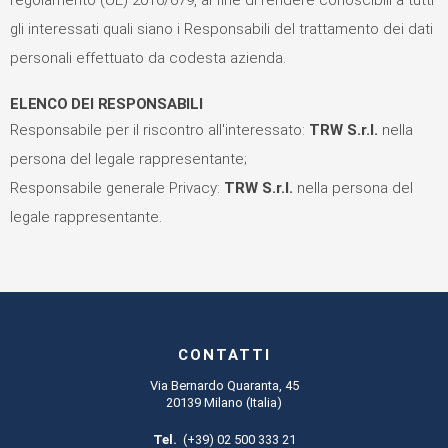
regolamento (UE) 2016/679, al fine di rendere conoscibili a tutti
gli interessati quali siano i Responsabili del trattamento dei dati
personali effettuato da codesta azienda.
ELENCO DEI RESPONSABILI
Responsabile per il riscontro all'interessato:
TRW S.r.l.
nella
persona del legale rappresentante;
Responsabile generale Privacy:
TRW S.r.l.
nella persona del
legale rappresentante.
CONTATTI
Via Bernardo Quaranta, 45
20139 Milano (Italia)
Tel.
(+39) 02 500 333 21