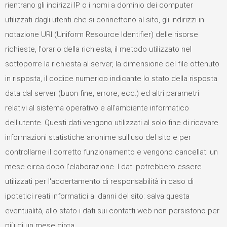
rientrano gli indirizzi IP o i nomi a dominio dei computer
utilizzati dagli utenti che si connettono al sito, gli indirizzi in
notazione URI (Uniform Resource Identifier) delle risorse
richieste, l'orario della richiesta, il metodo utilizzato nel
sottoporre la richiesta al server, la dimensione del file ottenuto
in risposta, il codice numerico indicante lo stato della risposta
data dal server (buon fine, errore, ecc.) ed altri parametri
relativi al sistema operativo e all'ambiente informatico
dell'utente. Questi dati vengono utilizzati al solo fine di ricavare
informazioni statistiche anonime sull'uso del sito e per
controllarne il corretto funzionamento e vengono cancellati un
mese circa dopo l'elaborazione. I dati potrebbero essere
utilizzati per l'accertamento di responsabilità in caso di
ipotetici reati informatici ai danni del sito: salva questa
eventualità, allo stato i dati sui contatti web non persistono per
più di un mese circa.