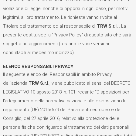
violazione di legge, nonché di opporsi in ogni caso, per motivi
legittimi, al loro trattamento. Le richieste vanno rivolte al
Titolare del trattamento od al responsabile di
TRW S.r.l.
. La
presente costituisce la "Privacy Policy" di questo sito che sarà
soggetta ad aggiornamenti (restano le varie versioni
consultabili al medesimo indirizzo).
ELENCO RESPONSABILI PRIVACY
Il seguente elenco dei Responsabili in ambito Privacy
dell'azienda
TRW S.r.l.
, viene pubblicato ai sensi del DECRETO
LEGISLATIVO 10 agosto 2018, n. 101, recante “Disposizioni per
l'adeguamento della normativa nazionale alle disposizioni del
regolamento (UE) 2016/679 del Parlamento europeo e del
Consiglio, del 27 aprile 2016, relativo alla protezione delle
persone fisiche con riguardo al trattamento dei dati personali