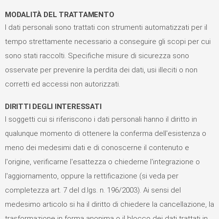
MODALITÀ DEL TRATTAMENTO
I dati personali sono trattati con strumenti automatizzati per il
tempo strettamente necessario a conseguire gli scopi per cui
sono stati raccolti. Specifiche misure di sicurezza sono
osservate per prevenire la perdita dei dati, usi illeciti o non
corretti ed accessi non autorizzati.
DIRITTI DEGLI INTERESSATI
I soggetti cui si riferiscono i dati personali hanno il diritto in
qualunque momento di ottenere la conferma dell'esistenza o
meno dei medesimi dati e di conoscerne il contenuto e
l'origine, verificarne l'esattezza o chiederne l'integrazione o
l'aggiornamento, oppure la rettificazione (si veda per
completezza art. 7 del d.lgs. n. 196/2003). Ai sensi del
medesimo articolo si ha il diritto di chiedere la cancellazione, la
trasformazione in forma anonima o il blocco dei dati trattati in