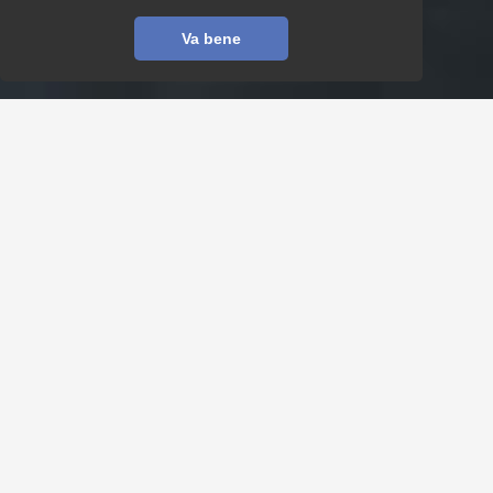
Va bene
AZIENDA DI TRADUZIONI
TRW